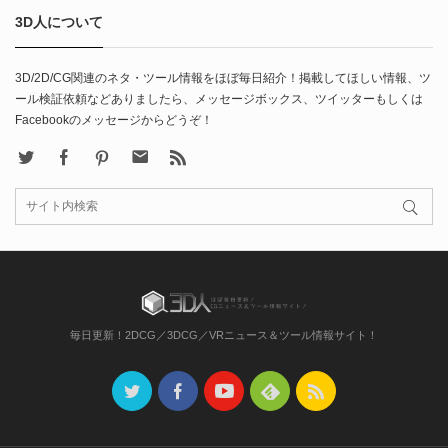
3D人について
3D/2D/CG関連のネタ・ツール情報をほぼ毎日紹介！掲載してほしい情報、ツ
ール検証依頼などありましたら、メッセージボックス、ツイッターもしくは
Facebookのメッセージからどうぞ！
X
Facebook
Pinterest
Contact
rss
毎日更新！2DCG／3DCG／VRニュース＆ツール情報サイト！