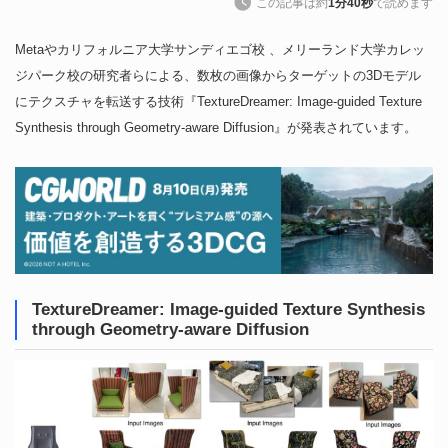
この記事は約
1分40秒
で読めます
Metaやカリフォルニア大学サンディエゴ校 、メリーランド大学カレッ
ジパーク校の研究者らによる、数枚の画像からターゲットの3Dモデル
にテクスチャを転送する技術『TextureDreamer: Image-guided Texture
Synthesis through Geometry-aware Diffusion』が発表されています。
TextureDreamer: Image-guided Texture Synthesis
through Geometry-aware Diffusion