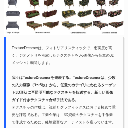
TextureDreamerは、フォトリアリスティックで、忠実度が高
く、ジオメトリを考慮したテクスチャを3-5画像から任意の3D
メッシュに転送します。
我々はTextureDreamerを発表する。TextureDreamerは、少数
の入力画像（3〜5枚）から、任意のカテゴリにわたるターゲッ
ト3D形状に再照明可能なテクスチャを転送する、新しい画像
ガイド付きテクスチャ合成手法である。
テクスチャの作成は、視覚とグラフィックスにおける極めて重
要な課題である。工業企業は、3D資産のテクスチャを手作業
で作成するために、経験豊富なアーティストを雇っています。