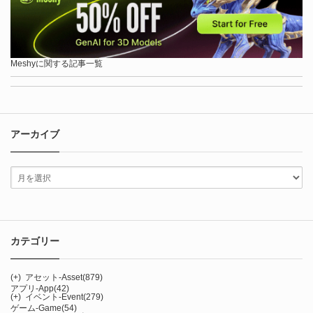
Meshyに関する記事一覧
アーカイブ
カテゴリー
(+)
アセット-Asset
(879)
アプリ-App
(42)
(+)
イベント-Event
(279)
ゲーム-Game
(54)