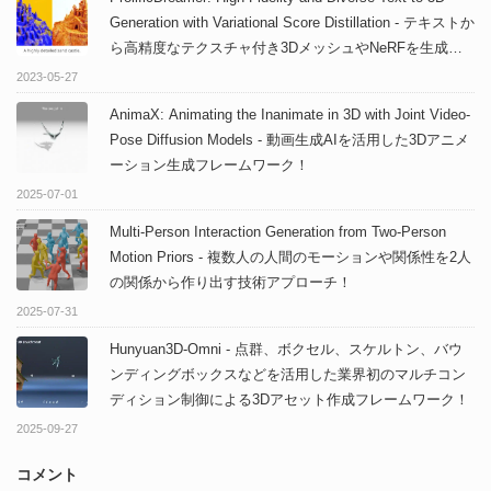
Generation with Variational Score Distillation - テキストか
ら高精度なテクスチャ付き3DメッシュやNeRFを生成可
能な技術！
2023-05-27
AnimaX: Animating the Inanimate in 3D with Joint Video-
Pose Diffusion Models - 動画生成AIを活用した3Dアニメ
ーション生成フレームワーク！
2025-07-01
Multi-Person Interaction Generation from Two-Person
Motion Priors - 複数人の人間のモーションや関係性を2人
の関係から作り出す技術アプローチ！
2025-07-31
Hunyuan3D-Omni - 点群、ボクセル、スケルトン、バウ
ンディングボックスなどを活用した業界初のマルチコン
ディション制御による3Dアセット作成フレームワーク！
2025-09-27
コメント