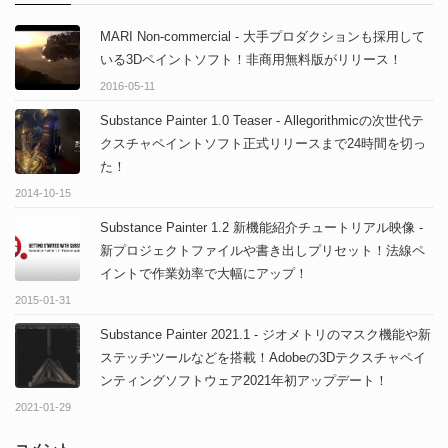
MARI Non-commercial - 大手プロダクションも採用して
いる3Dペイントソフト！非商用無料版がリリース！
2016-05-11
Substance Painter 1.0 Teaser - Allegorithmicの次世代テ
クスチャペイントソフト正式リリースまで24時間を切っ
た！
2014-10-15
Substance Painter 1.2 新機能紹介チュートリアル映像 -
新プロジェクトファイルや書き出しプリセット！法線ペ
イントで作業効率で大幅にアップ！
2015-01-31
Substance Painter 2021.1 - ジオメトリのマスク機能や新
ステッチツールなどを搭載！Adobeの3Dテクスチャペイ
ンティングソフトウェア2021年初アップデート！
2021-01-29