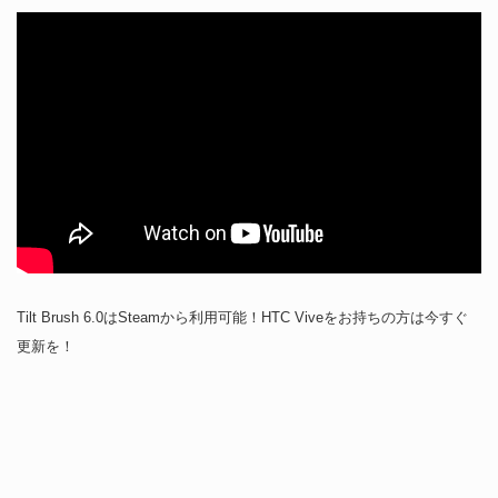
Tilt Brush 6.0はSteamから利用可能！HTC Viveをお持ちの方は今すぐ
更新を！