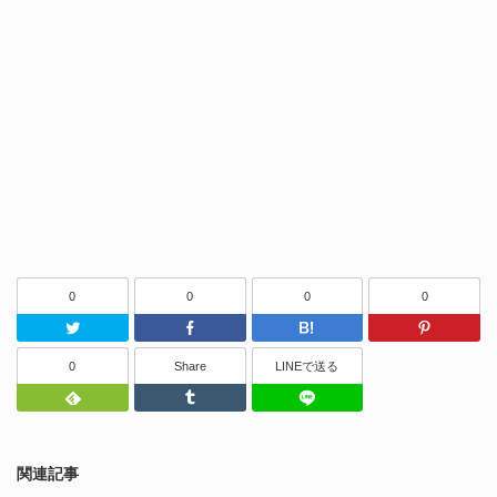
0
0
0
0
Twitter
Facebook
はてなブッ
0
Share
LINEで送る
Feedly
Tumblr
LINEで送る
関連記事