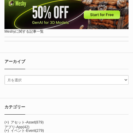
Meshyに関する記事一覧
アーカイブ
カテゴリー
(+)
アセット-Asset
(879)
アプリ-App
(42)
(+)
イベント-Event
(279)