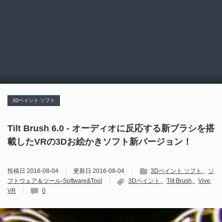
3Dペイント ソフト
Tilt Brush 6.0 - オーディオに反応する新ブラシを搭
載したVRの3Dお絵かきソフト新バージョン！
投稿日
2016-08-04
更新日
2016-08-04
3Dペイント ソフト
ソ
フトウェア＆ツール-Software&Tool
3Dペイント
Tilt Brush
Vive
VR
0