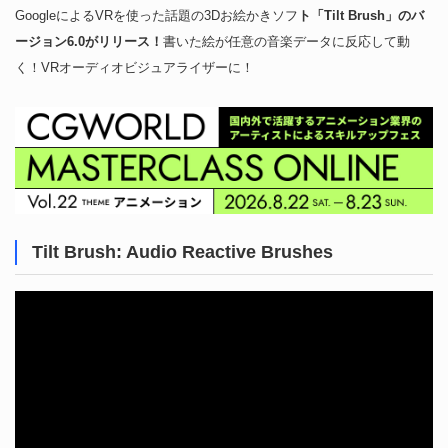
GoogleによるVRを使った話題の3Dお絵かきソフ
ト「Tilt Brush」のバ
ージョン6.0がリリース！
書いた絵が任意の音楽データに反応して動
く！VRオーディオビジュアライザーに！
Tilt Brush: Audio Reactive Brushes