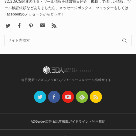
3D/2D/CG関連のネタ・ツール情報をほぼ毎日紹介！掲載してほしい情報、ツ
ール検証依頼などありましたら、メッセージボックス、ツイッターもしくは
Facebookのメッセージからどうぞ！
X
Facebook
Pinterest
Contact
rss
毎日更新！2DCG／3DCG／VRニュース＆ツール情報サイト！
ADGuide-広告＆記事掲載ガイドライン・利用規約