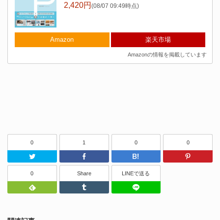
2,420円
(08/07 09:49時点)
Amazon
楽天市場
Amazonの情報を掲載しています
0
1
0
0
Twitter
Facebook
はてなブッ
0
Share
LINEで送る
Feedly
Tumblr
LINEで送る