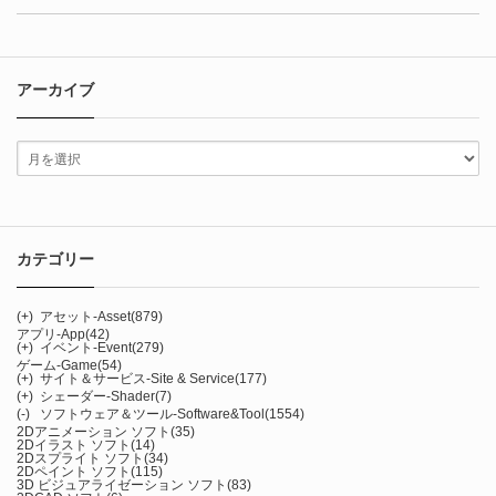
アーカイブ
カテゴリー
(+)
アセット-Asset
(879)
アプリ-App
(42)
(+)
イベント-Event
(279)
ゲーム-Game
(54)
(+)
サイト＆サービス-Site & Service
(177)
(+)
シェーダー-Shader
(7)
(-)
ソフトウェア＆ツール-Software&Tool
(1554)
2Dアニメーション ソフト
(35)
2Dイラスト ソフト
(14)
2Dスプライト ソフト
(34)
2Dペイント ソフト
(115)
3D ビジュアライゼーション ソフト
(83)