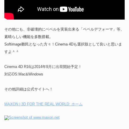
その他にも、非破壊的にベベルを実装出来る「ベベルデフォーマ」等、
素晴らしい機能を多数搭載。
Softimage難民となった方々！Cinema 4Dも選択肢として良いと思いま
すよ＾＾
Cinema 4D R16は2014年9月に出荷開始予定！
対応OS:Mac&Windows
その他詳細は公式サイトへ！
MAXON | 3D FOR THE REAL WORLD: ホーム