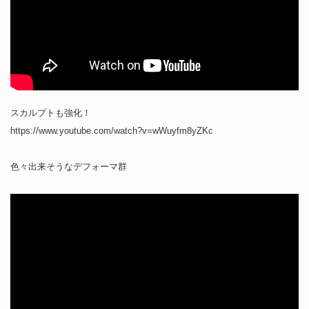
スカルプトも強化！
https://www.youtube.com/watch?v=wWuyfm8yZKc
色々出来そうなデフォーマ群