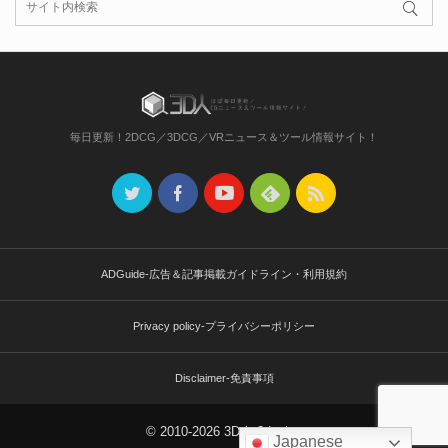
毎日更新！2DCG／3DCG／VRニュース＆ツール情報サイト！
ADGuide-広告＆記事掲載ガイドライン・利用規約
Privacy policy-プライバシーポリシー
Disclaimer-免責事項
© 2010-2026 3D人-3dnchu-
Japanese