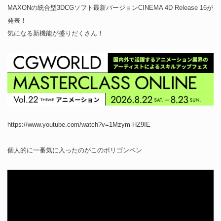
MAXONの統合型3DCGソフト最新バージョン
CINEMA 4D Release 16が
発表！
気になる新機能が盛りだくさん！
https://www.youtube.com/watch?v=1Mzym-HZ9IE
個人的に一番気に入ったのがこのポリゴンペン