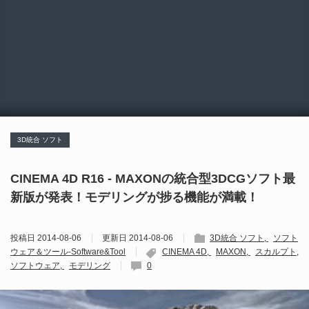
3D統合 ソフト
CINEMA 4D R16 - MAXONの統合型3DCGソフト最
新版が発表！モデリングが捗る機能が満載！
投稿日
2014-08-06
更新日
2014-08-06
3D統合 ソフト
ソフト
ウェア＆ツール-Software&Tool
CINEMA 4D
MAXON
スカルプト
ソフトウェア
モデリング
0