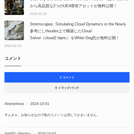
から高品質な2つのUE4環境アセットが無料公開！
2018-01-24
Stormscapes: Simulating Cloud Dynamics in the Nowを
参考にしHoudini上で構築したCloud
Solver（cloud2.hipnc）をWhite Dog氏が無料公開！
2024-02-24
コメント
2 コメント
0 トラックバック
Anonymous
2024-10-01
サムネｗ。お知らせなので私のコメントは消してかまいません。
Ymt3D -3dnchu-
2024-10-01