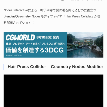
Nodes Interactiveによる、帽子や布で髪の毛を抑え込むのに役立つ、
BlenderのGeometry Nodesモディファイア「Hair Press Collider」が無
料配布されています！
Hair Press Collider – Geometry Nodes Modifier