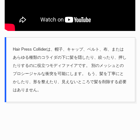
Hair Press Colliderは、帽子、キャップ、ベルト、布、または
あらゆる種類のコライダの下に髪を隠したり、絞ったり、押し
たりするのに役立つモディファイアです。 別のメッシュとの
プロシージャルな衝突を可能にします。 もう、髪を丁寧にと
かしたり、形を整えたり、見えないところで髪を削除する必要
はありません。