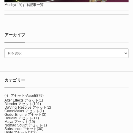
Meshyに関する記事一覧
アーカイブ
カテゴリー
(-)
アセット-Asset
(879)
After Effects アセット
(1)
Blender アセット
(191)
DaVinci Resolve アセット
(2)
GameMaker アセット
(1)
Godot Engine アセット
(3)
Houdini アセット
(11)
Maya アセット
(19)
Nomad Sculpt アセット
(1)
Substance アセット
(30)
Unity アセット
(102)