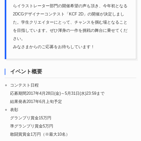
らイラストレーター部門の開催希望の声も頂き、今年初となる
2DCGデザイナーコンテスト「KCF 2D」の開催が決定しまし
た。学生クリエイターにとって、チャンスを掴む場となること
を目指しています。ぜひ渾身の一作を挑戦の舞台に乗せてくだ
さい。
みなさまからのご応募をお待ちしています！
イベント概要
コンテスト日程
応募期間2017年4月28日(金)～5月31日(水)23:59まで
結果発表2017年6月上旬予定
表彰
グランプリ賞金15万円
準グランプリ賞金5万円
敢闘賞賞金1万円（※最大10名）