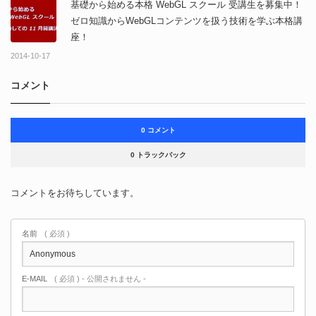
基礎から始める本格 WebGL スクール 受講生を募集中！
ゼロ知識からWebGLコンテンツを扱う技術を学ぶ本格講
座！
2014-10-17
コメント
0 コメント
0 トラックバック
コメントをお待ちしています。
名前
( 必須 )
E-MAIL
( 必須 ) - 公開されません -