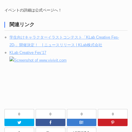
イベントの詳細は公式ページへ！
関連リンク
学生向けキャラクターイラストコンテスト「KLab Creative Fes-
2D-」開催決定！ | ニュースリリース | KLab株式会社
KLab Creative Fes’17
0
0
0
0
Twitter
Facebook
はてなブッ