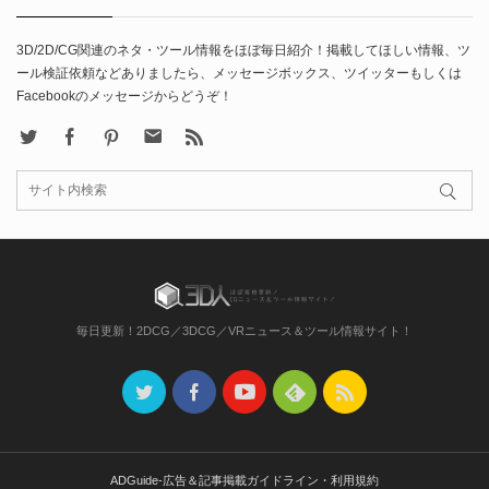
3D/2D/CG関連のネタ・ツール情報をほぼ毎日紹介！掲載してほしい情報、ツ
ール検証依頼などありましたら、メッセージボックス、ツイッターもしくは
Facebookのメッセージからどうぞ！
X
Facebook
Pinterest
Contact
rss
毎日更新！2DCG／3DCG／VRニュース＆ツール情報サイト！
ADGuide-広告＆記事掲載ガイドライン・利用規約