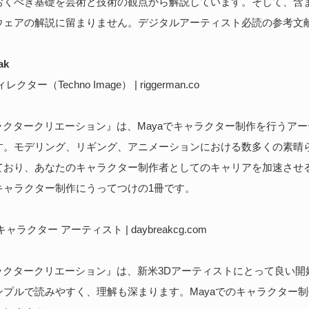
おくべき基礎を芸術と技術の観点から解説しています。そして、含
ウェアの解説に留まりません。デジタルアーティスト必読の参考文
ak
ター（Techno Image） | riggerman.co
ャラクタークリエーション』は、Mayaでキャラクター制作を行うア
す。モデリング、リギング、アニメーションにおける数多くの素晴
ており、あなたのキャラクター制作者としてのキャリアを加速させ
キャラクター制作にうってつけの1冊です。
ラクター アーティスト | daybreakcg.com
ャラクタークリエーション』は、新米3Dアーティストにとって良い
ンプルで読みやすく、理解も深まります。Mayaでのキャラクター