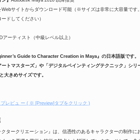
をWebサイトからダウンロード可能（※サイズは非常に大容量です
ロードしてください）
3Dアーティスト（中級レベル以上）
er’s Guide to Character Creation in Maya』の日本語版です。
アートマスターズ」や「デジタルペインティングテクニック」シリ
 mm と大きめサイズです。
プレビュ ー ( ※ [Preview]タブをクリック )
葉
キャラクタークリエーション』は、信憑性のあるキャラクターの制作に