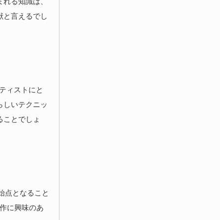
まれる知識は、
献と言えるでし
ーティストにと
らしいテクニッ
ることでしょ
開始点となること
制作に興味のあ