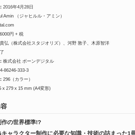
：
2016年4月28日
irul Amin （ジャヒルル・アミン）
tal.com
6000円 + 税
 貴弘（株式会社スタジオリズ）、河野 敦子、木原智洋
 了
：
株式会社 ボーンデジタル
4-86246-333-3
：
296（カラー）
5 x 279 x 15 mm (A4変形)
内容
制作の世界標準!?
Gキャラクター制作に必要な知識・技術の詰まった1