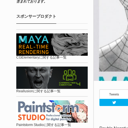
含まれております。
スポンサープロダクト
CGElementaryに関する記事一覧
Reallusionに関する記事一覧
Tweets
Paintstorm Studioに関する記事一覧