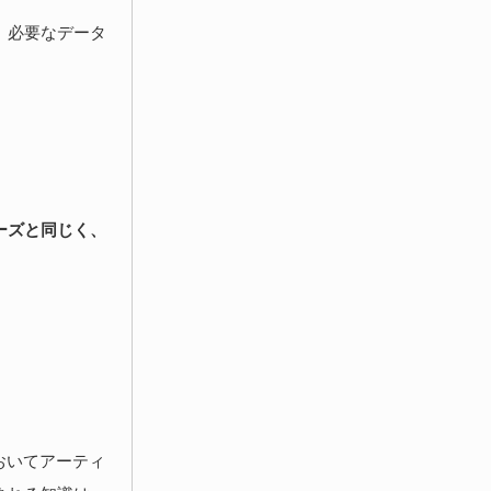
。必要なデータ
ーズと同じく、
おいてアーティ