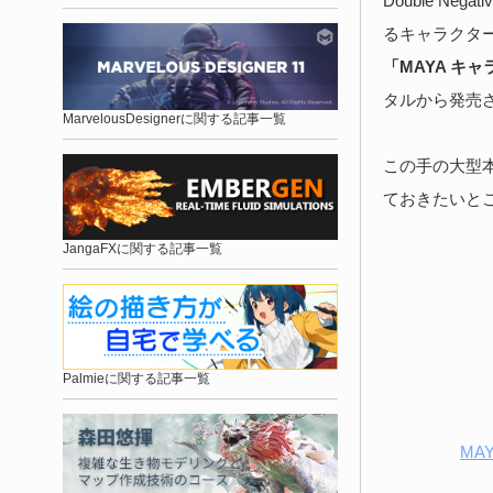
Double Ne
るキャラクター作成解
「MAYA キ
タルから発売
MarvelousDesignerに関する記事一覧
この手の大型
ておきたいと
JangaFXに関する記事一覧
Palmieに関する記事一覧
MA