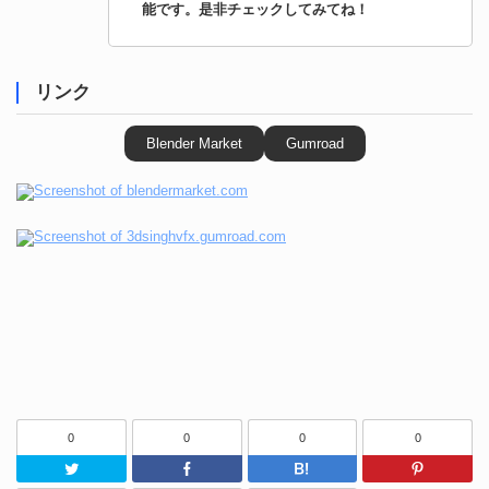
能です。是非チェックしてみてね！
リンク
Blender Market
Gumroad
0
0
0
0
Twitter
Facebook
はてなブッ