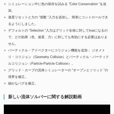
シミュレーション中に色の保存を試みる “Color Conservation “を追
加。
速度リセットと力の “係数 “入力を追加し、簡単にコントロールでき
るようにしました。
デフォルトの “Selection “入力はグリッド全体に対してtrueになるの
で、どの効果（色、速度、力）に対しても有効にする必要はありま
せん。
パーティクル・アドベクターにコリジョン機能を追加： ジオメト
リ・コリジョン（Geometry Collision）とパーティクル・パーティク
ルコリジョン（Particle-Particle Collision）。
グリッド・カーブの流体シミュレーターの “オープンとソリッド “の
境界を修正。
細かなバグを修正。
新しい流体ソルバーに関する解説動画