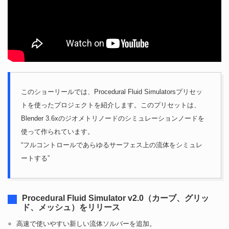
このショーリールでは、Procedural Fluid Simulatorsプリセッ
トを使ったプロジェクトを紹介します。このプリセットは、
Blender 3.6xのジオメトリノードのシミュレーションノードを
使って作られています。
“フルコントロールであらゆるサーフェス上の流体をシミュレ
ートする”
Procedural Fluid Simulator v2.0（カーブ、グリッ
ド、メッシュ）をリリース
高速で使いやすい新しい流体ソルバーを追加。