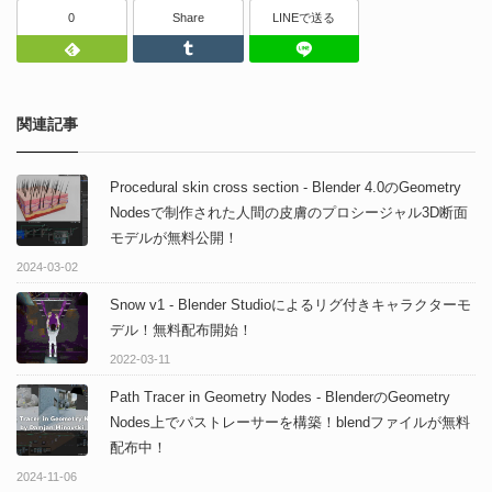
0
Share
LINEで送る
Feedly
Tumblr
LINEで送る
関連記事
Procedural skin cross section - Blender 4.0のGeometry
Nodesで制作された人間の皮膚のプロシージャル3D断面
モデルが無料公開！
2024-03-02
Snow v1 - Blender Studioによるリグ付きキャラクターモ
デル！無料配布開始！
2022-03-11
Path Tracer in Geometry Nodes - BlenderのGeometry
Nodes上でパストレーサーを構築！blendファイルが無料
配布中！
2024-11-06