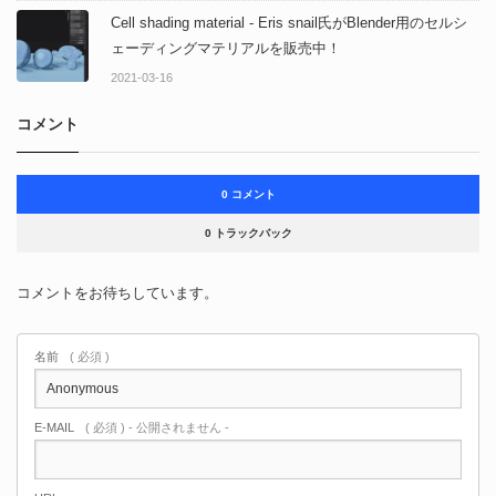
Cell shading material - Eris snail氏がBlender用のセルシ
ェーディングマテリアルを販売中！
2021-03-16
コメント
0 コメント
0 トラックバック
コメントをお待ちしています。
名前
( 必須 )
E-MAIL
( 必須 ) - 公開されません -