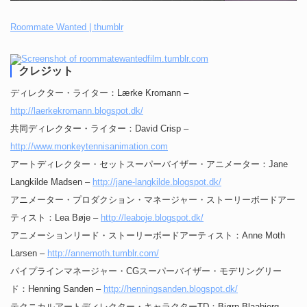
Roommate Wanted | thumblr
クレジット
ディレクター・ライター：Lærke Kromann –
http://laerkekromann.blogspot.dk/
共同ディレクター・ライター：David Crisp –
http://www.monkeytennisanimation.com
アートディレクター・セットスーパーバイザー・アニメーター：Jane
Langkilde Madsen –
http://jane-langkilde.blogspot.dk/
アニメーター・プロダクション・マネージャー・ストーリーボードアー
ティスト：Lea Bøje –
http://leaboje.blogspot.dk/
アニメーションリード・ストーリーボードアーティスト：Anne Moth
Larsen –
http://annemoth.tumblr.com/
パイプラインマネージャー・CGスーパーバイザー・モデリングリー
ド：Henning Sanden –
http://henningsanden.blogspot.dk/
テクニカルアートディレクター・キャラクターTD：Bjørn Blaabjerg