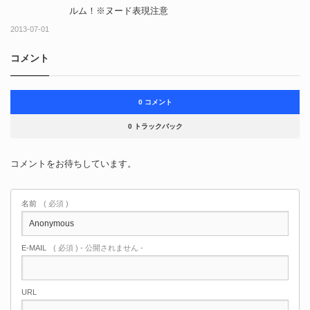
ルム！※ヌード表現注意
2013-07-01
コメント
0 コメント
0 トラックバック
コメントをお待ちしています。
名前
( 必須 )
E-MAIL
( 必須 ) - 公開されません -
URL