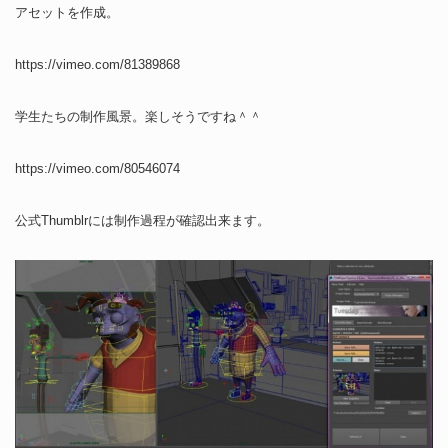
アセットを作成。
https://vimeo.com/81389868
学生たちの制作風景。楽しそうですね＾＾
https://vimeo.com/80546074
公式Thumblrには制作過程が確認出来ます。