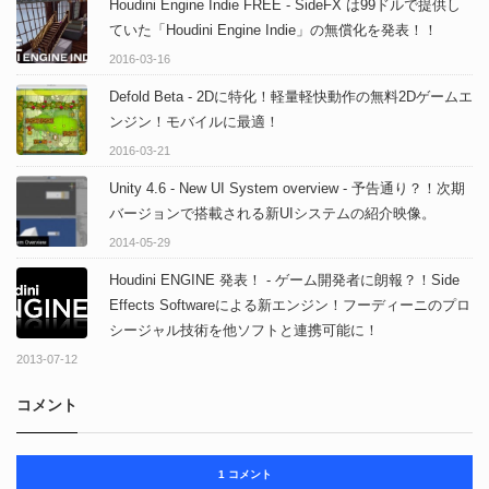
Houdini Engine Indie FREE - SideFX は99ドルで提供し
ていた「Houdini Engine Indie」の無償化を発表！！
2016-03-16
Defold Beta - 2Dに特化！軽量軽快動作の無料2Dゲームエ
ンジン！モバイルに最適！
2016-03-21
Unity 4.6 - New UI System overview - 予告通り？！次期
バージョンで搭載される新UIシステムの紹介映像。
2014-05-29
Houdini ENGINE 発表！ - ゲーム開発者に朗報？！Side
Effects Softwareによる新エンジン！フーディーニのプロ
シージャル技術を他ソフトと連携可能に！
2013-07-12
コメント
1 コメント