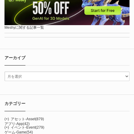
Meshyに関する記事一覧
アーカイブ
カテゴリー
(+)
アセット-Asset
(879)
アプリ-App
(42)
(+)
イベント-Event
(279)
ゲーム-Game
(54)