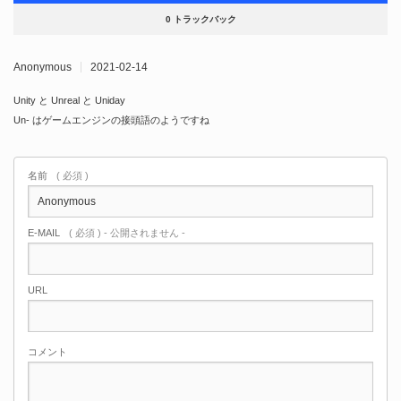
0 トラックバック
Anonymous
2021-02-14
Unity と Unreal と Uniday
Un- はゲームエンジンの接頭語のようですね
名前
( 必須 )
E-MAIL
( 必須 ) - 公開されません -
URL
コメント