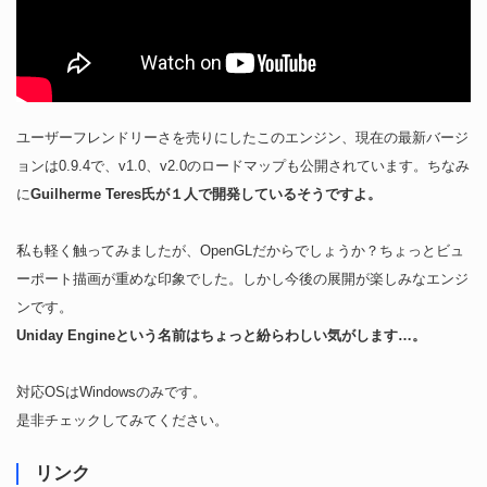
ユーザーフレンドリーさを売りにしたこのエンジン、現在の最新バージ
ョンは0.9.4で、v1.0、v2.0のロードマップも公開されています。ちなみ
に
Guilherme Teres氏が１人で開発しているそうですよ。
私も軽く触ってみましたが、OpenGLだからでしょうか？ちょっとビュ
ーポート描画が重めな印象でした。しかし今後の展開が楽しみなエンジ
ンです。
Uniday Engineという名前はちょっと紛らわしい気がします…。
対応OSはWindowsのみです。
是非チェックしてみてください。
リンク