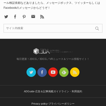
ール検証依頼などありましたら、メッセージボックス、ツイッターもしくは
Facebookのメッセージからどうぞ！
X
Facebook
Pinterest
Contact
rss
毎日更新！2DCG／3DCG／VRニュース＆ツール情報サイト！
ADGuide-広告＆記事掲載ガイドライン・利用規約
Privacy policy-プライバシーポリシー