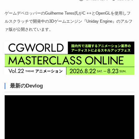
ゲームデベロッパーのGuilherme Teres氏がC ++とOpenGLを使用しフ
ルスクラッチで開発中の3Dゲームエンジン『Uniday Engine』のアルフ
ァ版が公開されています。
最新のDevlog