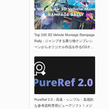
Top 100 3D Vehicle Montage Rampage
Rally - ジャンプする乗り物テンプレシ
ーンからオリジナル作品を作るCGチャ
レンジ！参加者2,625名中の上位100作
品モンタージュ映像が公開！ #Rampag
eRally
PureRef 2.0 - 高速・シンプル・直感的
な参考資料専用ビューアソフト！メジ