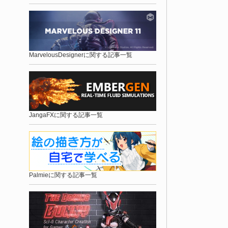
MarvelousDesignerに関する記事一覧
JangaFXに関する記事一覧
Palmieに関する記事一覧