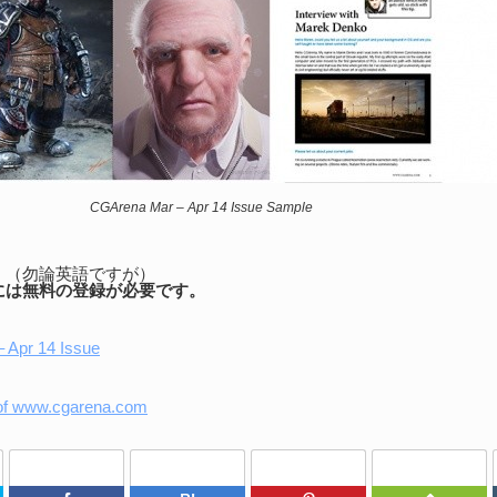
CGArena Mar – Apr 14 Issue Sample
！（勿論英語ですが）
には無料の登録が必要です。
 Apr 14 Issue