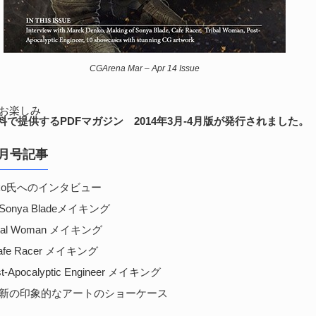
CGArena Mar – Apr 14 Issue
のお楽しみ
が無料で提供するPDFマガジン 2014年3月-4月版が発行されました。
4月号記事
enko氏へのインタビュー
: Sonya Bladeメイキング
ribal Woman メイキング
Cafe Racer メイキング
st-Apocalyptic Engineer メイキング
y – 最新の印象的なアートのショーケース