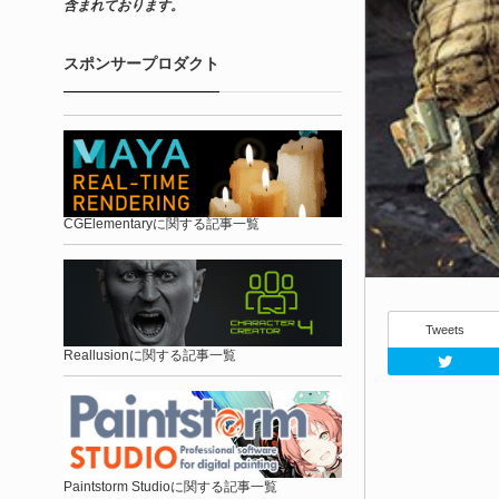
含まれております。
スポンサープロダクト
CGElementaryに関する記事一覧
Tweets
Reallusionに関する記事一覧
Paintstorm Studioに関する記事一覧