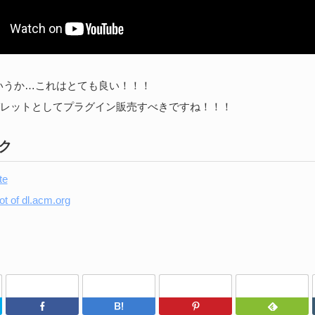
いうか…これはとても良い！！！
op用パレットとしてプラグイン販売すべきですね！！！
ク
te
Twitter
Facebook
はてなブックマーク
Pinterest