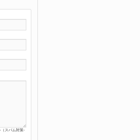
red-（スパム対策-