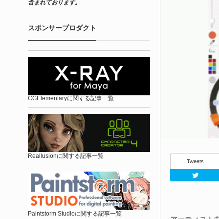
含まれております。
スポンサープロダクト
CGElementaryに関する記事一覧
Reallusionに関する記事一覧
Tweets
Paintstorm Studioに関する記事一覧