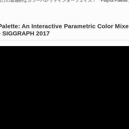
の直感的なカラーパレットインターフェイス！「Playful Palette」
続
Palette: An Interactive Parametric Color Mixe
U
 – SIGGRAPH 2017
わ
202
kt
ト
に
続