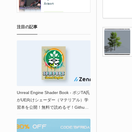
注目の記事
Unreal Engine Shader Book - ポジTA氏
がUE向けシェーダー（マテリアル）学
習本を公開！無料で読めるぞ！Github
にサンプルデータも有り！