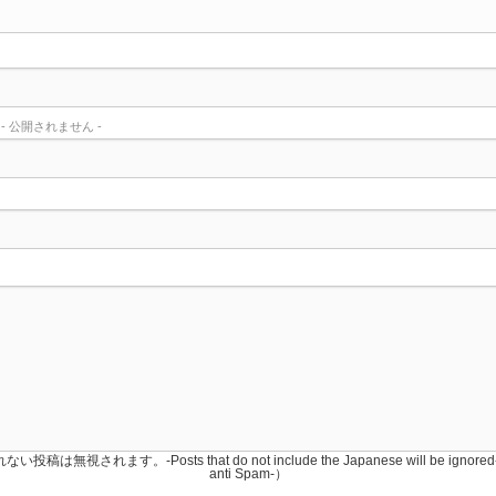
) - 公開されません -
稿は無視されます。-Posts that do not include the Japanese will be igno
anti Spam-）