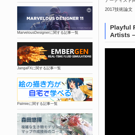
アーティスト向け
2017技術論文
Playful 
MarvelousDesignerに関する記事一覧
Artists
JangaFXに関する記事一覧
Palmieに関する記事一覧