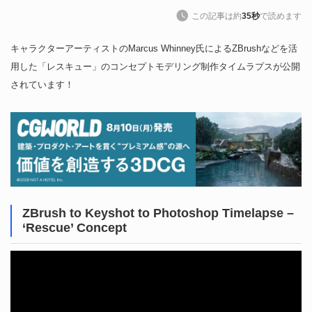
この記事は約
35秒
で読めます
キャラクターアーティストのMarcus Whinney氏によるZBrushなどを活
用した「レスキュー」のコンセプトモデリング制作タイムラプスが公開
されています！
ZBrush to Keyshot to Photoshop Timelapse –
‘Rescue’ Concept