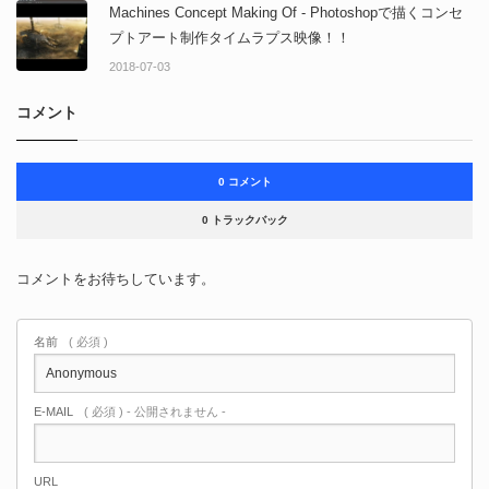
Machines Concept Making Of - Photoshopで描くコンセ
プトアート制作タイムラプス映像！！
2018-07-03
コメント
0 コメント
0 トラックバック
コメントをお待ちしています。
名前
( 必須 )
E-MAIL
( 必須 ) - 公開されません -
URL