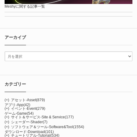
Meshyに関する記事一覧
アーカイブ
カテゴリー
(+)
アセット-Asset
(879)
アプリ-App
(42)
(+)
イベント-Event
(279)
ゲーム-Game
(54)
(+)
サイト＆サービス-Site & Service
(177)
(+)
シェーダー-Shader
(7)
(+)
ソフトウェア＆ツール-Software&Tool
(1554)
ダウンロード-Download
(101)
(+)
チュートリアル-Tutorial
(534)