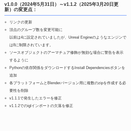
v1.0.0（2024年5月31日）～v1.1.2（2025年3月20日更
新）の変更点：
リンクの更新
頂点のグループ数を変更可能に
以前は4に設定されていましたが、Unreal Engineのようなエンジンで
は8に制限されています。
ソースオブジェクトのアーマチュア修飾が無効な場合に警告を表示
するように
Pythonの依存関係をダウンロードするInstall Dependenciesボタンを
追加
各プラットフォームとBlenderバージョン用に複数のzipを作成する必
要性を削除
v1.1.1で発生したエラーを修正
v1.1.2でのiglインポートの欠落を修正