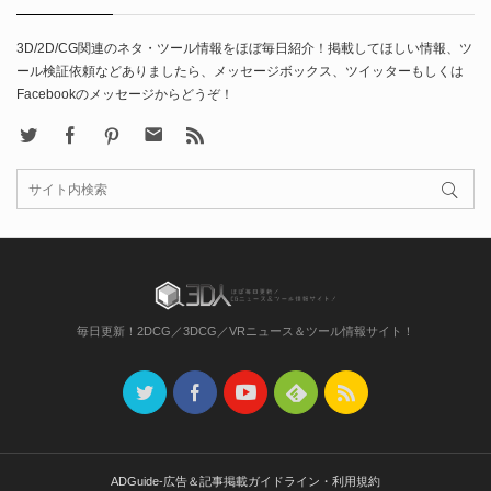
3D/2D/CG関連のネタ・ツール情報をほぼ毎日紹介！掲載してほしい情報、ツ
ール検証依頼などありましたら、メッセージボックス、ツイッターもしくは
Facebookのメッセージからどうぞ！
X
Facebook
Pinterest
Contact
rss
毎日更新！2DCG／3DCG／VRニュース＆ツール情報サイト！
ADGuide-広告＆記事掲載ガイドライン・利用規約