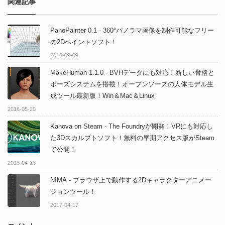
関連記事
PanoPainter 0.1 - 360°パノラマ画像を制作可能なフリー
の2Dペイントソフト！
2016-09-09
MakeHuman 1.1.0 - BVHデータにも対応！新しい骨格と
ポーズシステムを搭載！オープンソースの人体モデル生
成ツール最新版！Win＆Mac＆Linux
2016-05-20
Kanova on Steam - The Foundryが開発！VRにも対応し
た3Dスカルプトソフト！無料の早期アクセス版がSteam
で公開！
2018-04-18
NIMA - ブラウザ上で動作する2Dキャラクターアニメー
ションツール！
2017-04-17