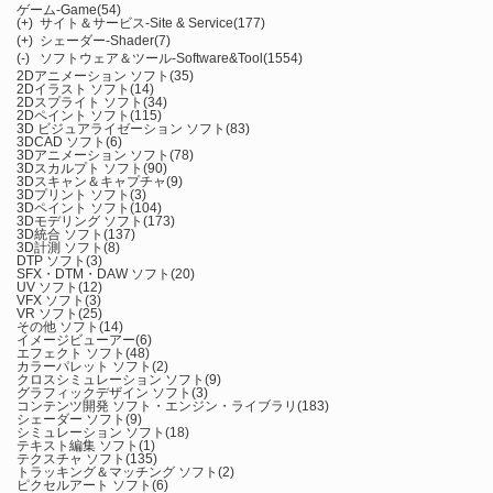
ゲーム-Game
(54)
(+)
サイト＆サービス-Site & Service
(177)
(+)
シェーダー-Shader
(7)
(-)
ソフトウェア＆ツール-Software&Tool
(1554)
2Dアニメーション ソフト
(35)
2Dイラスト ソフト
(14)
2Dスプライト ソフト
(34)
2Dペイント ソフト
(115)
3D ビジュアライゼーション ソフト
(83)
3DCAD ソフト
(6)
3Dアニメーション ソフト
(78)
3Dスカルプト ソフト
(90)
3Dスキャン＆キャプチャ
(9)
3Dプリント ソフト
(3)
3Dペイント ソフト
(104)
3Dモデリング ソフト
(173)
3D統合 ソフト
(137)
3D計測 ソフト
(8)
DTP ソフト
(3)
SFX・DTM・DAW ソフト
(20)
UV ソフト
(12)
VFX ソフト
(3)
VR ソフト
(25)
その他 ソフト
(14)
イメージビューアー
(6)
エフェクト ソフト
(48)
カラーパレット ソフト
(2)
クロスシミュレーション ソフト
(9)
グラフィックデザイン ソフト
(3)
コンテンツ開発 ソフト・エンジン・ライブラリ
(183)
シェーダー ソフト
(9)
シミュレーション ソフト
(18)
テキスト編集 ソフト
(1)
テクスチャ ソフト
(135)
トラッキング＆マッチング ソフト
(2)
ピクセルアート ソフト
(6)