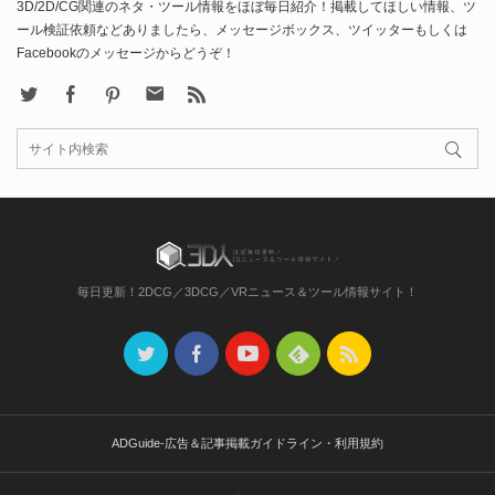
3D/2D/CG関連のネタ・ツール情報をほぼ毎日紹介！掲載してほしい情報、ツ
ール検証依頼などありましたら、メッセージボックス、ツイッターもしくは
Facebookのメッセージからどうぞ！
X
Facebook
Pinterest
Contact
rss
毎日更新！2DCG／3DCG／VRニュース＆ツール情報サイト！
ADGuide-広告＆記事掲載ガイドライン・利用規約