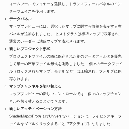
ォームツールでレイヤーを選択し、トランスフォームパネルのイン
ターフェイスを使用します。
データパネル
マッププレビューには、選択したマップに関する情報を表示する右
パネルが追加されました。 ヒストグラムは標準マップで表示され、
通常のレーダーは法線マップで表示されます。
新しいプロジェクト形式
プロジェクトファイルの隣に保存された別のデータフォルダを優先
して単一の圧縮ファイル形式を削除しました。 個々のデータファイ
ル（ロックされたマップ、モデルなど）は圧縮され、フォルダに保
存されます。
マップチャンネルを切り替える
マッププレビューの新しいコントロールでは、個々のマップチャン
ネルを切り替えることができます。
新しいアクティベーション方法
ShaderMapのProおよびUniversityバージョンは、ライセンスキーフ
ァイルをダブルクリックすることでアクティブになりました。