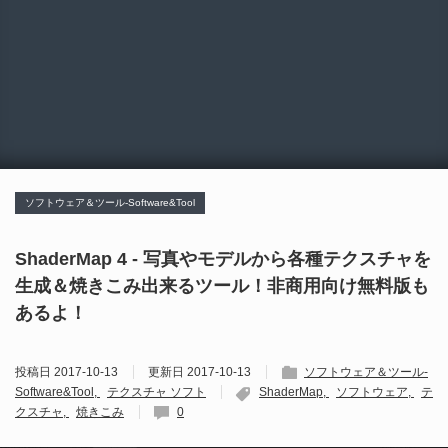
ソフトウェア＆ツール-Software&Tool
ShaderMap 4 - 写真やモデルから各種テクスチャを
生成＆焼きこみ出来るツール！非商用向け無料版も
あるよ！
投稿日
2017-10-13
更新日
2017-10-13
ソフトウェア＆ツール-
Software&Tool
テクスチャ ソフト
ShaderMap
ソフトウェア
テ
クスチャ
焼きこみ
0