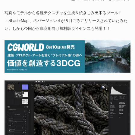
写真やモデルから各種テクスチャを生成＆焼きこみ出来るツール！
「ShaderMap 」のバージョン４が８月ごろにリリースされていたみた
い。しかも今回から非商用向け無料版ライセンスも登場！！