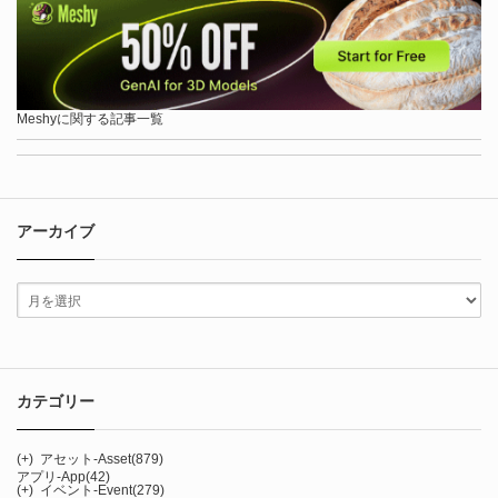
Meshyに関する記事一覧
アーカイブ
カテゴリー
(+)
アセット-Asset
(879)
アプリ-App
(42)
(+)
イベント-Event
(279)