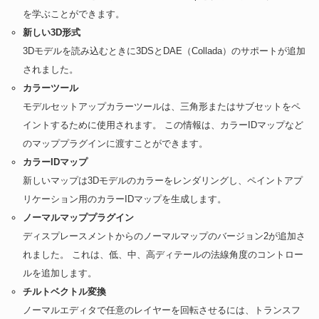
を学ぶことができます。
新しい3D形式
3Dモデルを読み込むときに3DSとDAE（Collada）のサポートが追加
されました。
カラーツール
モデルセットアップカラーツールは、三角形またはサブセットをペ
イントするために使用されます。 この情報は、カラーIDマップなど
のマッププラグインに渡すことができます。
カラーIDマップ
新しいマップは3Dモデルのカラーをレンダリングし、ペイントアプ
リケーション用のカラーIDマップを生成します。
ノーマルマッププラグイン
ディスプレースメントからのノーマルマップのバージョン2が追加さ
れました。 これは、低、中、高ディテールの法線角度のコントロー
ルを追加します。
チルトベクトル変換
ノーマルエディタで任意のレイヤーを回転させるには、トランスフ