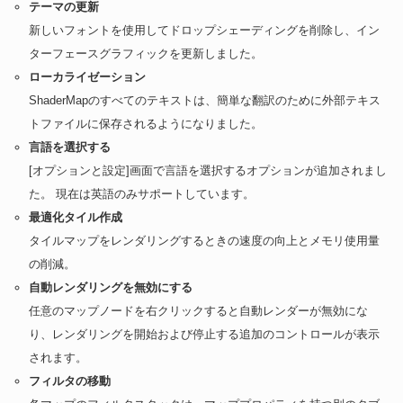
テーマの更新
新しいフォントを使用してドロップシェーディングを削除し、イン
ターフェースグラフィックを更新しました。
ローカライゼーション
ShaderMapのすべてのテキストは、簡単な翻訳のために外部テキス
トファイルに保存されるようになりました。
言語を選択する
[オプションと設定]画面で言語を選択するオプションが追加されまし
た。 現在は英語のみサポートしています。
最適化タイル作成
タイルマップをレンダリングするときの速度の向上とメモリ使用量
の削減。
自動レンダリングを無効にする
任意のマップノードを右クリックすると自動レンダーが無効にな
り、レンダリングを開始および停止する追加のコントロールが表示
されます。
フィルタの移動