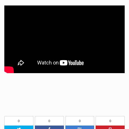
0
0
0
0