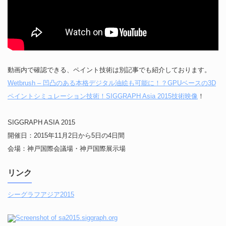
動画内で確認できる、ペイント技術は別記事でも紹介しております。
Wetbrush – 凹凸のある本格デジタル油絵も可能に！？GPUベースの3D
ペイントシミュレーション技術！SIGGRAPH Asia 2015技術映像
！
SIGGRAPH ASIA 2015
開催日：2015年11月2日から5日の4日間
会場：神戸国際会議場・神戸国際展示場
リンク
シーグラフアジア2015