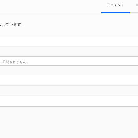
0 コメント
ちしています。
) - 公開されません -