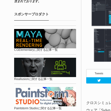
含まれております。
スポンサープロダクト
CGElementaryに関する記事一覧
Tweets
Reallusionに関する記事一覧
クロスシミュレ
Paintstorm Studioに関する記事一覧
ウェア「Syl