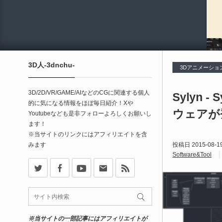
3D人-3dnchu-
3Dアニメーショ
3D/2D/VR/GAME/AIなどのCGに関連する個人
Sylyn
的に気になる情報をほぼ毎日紹介！Xや
ウェアが
Youtubeなども是非フォローよろしくお願いし
ます！
※当サイトのリンクにはアフィリエイトを含
みます
投稿日
2015-08-1
Software&Tool
X
Facebook
Youtube
Contact
rss
※当サイトの一部記事にはアフィリエイトが