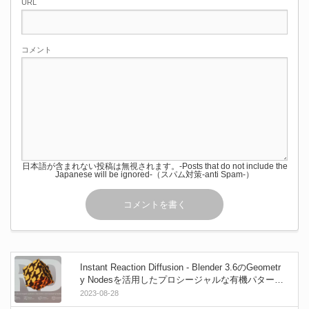
URL
コメント
日本語が含まれない投稿は無視されます。-Posts that do not include the
Japanese will be ignored-（スパム対策-anti Spam-）
Instant Reaction Diffusion - Blender 3.6のGeometr
y Nodesを活用したプロシージャルな有機パター
ン・シミュレーションアセット！
2023-08-28