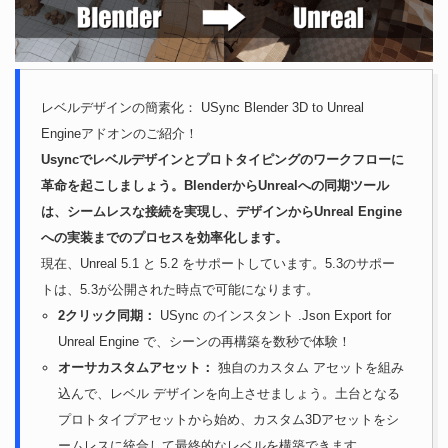
レベルデザインの簡素化： USync Blender 3D to Unreal
Engineアドオンのご紹介！
Usyncでレベルデザインとプロトタイピングのワークフローに
革命を起こしましょう。BlenderからUnrealへの同期ツール
は、シームレスな接続を実現し、デザインからUnreal Engine
への実装までのプロセスを効率化します。
現在、Unreal 5.1 と 5.2 をサポートしています。5.3のサポー
トは、5.3が公開された時点で可能になります。
2クリック同期：
USync のインスタント .Json Export for
Unreal Engine で、シーンの再構築を数秒で体験！
オーサカスタムアセット：
独自のカスタム アセットを組み
込んで、レベル デザインを向上させましょう。土台となる
プロトタイプアセットから始め、カスタム3Dアセットをシ
ームレスに統合して最終的なレベルを構築できます。