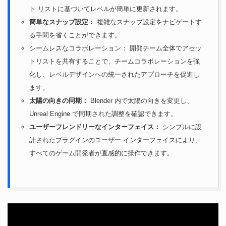
ト リストに基づいてレベルが簡単に更新されます。
簡単なスナップ設定：
複雑なスナップ設定をナビゲートす
る手間を省くことができます。
シームレスなコラボレーション： 開発チーム全体でアセッ
トリストを共有することで、チームコラボレーションを強
化し、レベルデザインへの統一されたアプローチを促進し
ます。
太陽の向きの同期：
Blender 内で太陽の向きを変更し、
Unreal Engine で同期された調整を確認できます。
ユーザーフレンドリーなインターフェイス：
シンプルに設
計されたプラグインのユーザー インターフェイスにより、
すべてのゲーム開発者が直感的に操作できます。