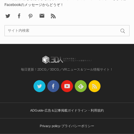
Facebookのメッセージからどうぞ！
X
Facebook
Pinterest
Contact
rss
毎日更新！2DCG／3DCG／VRニュース＆ツール情報サイト！
ADGuide-広告＆記事掲載ガイドライン・利用規約
Privacy policy-プライバシーポリシー