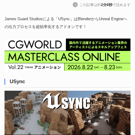
この記事は約
2分8秒
で読めます
James Guard Studiosによる「USync」はBlenderからUnreal Engineへ
の出力プロセスを超効率化するアドオンです！
USync