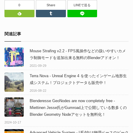
0
Share
LINEで送る
Feedly
Tumblr
LINEで送る
関連記事
Mouse Strafing v2.2 - FPS風操作などの扱いやすいカメ
ラ制御モードを追加出来る無料のBlenderアドオン！
2021-09-29
Terra Nova - Unreal Engine 4 を使ったインゲーム地形生
成システム！プロジェクトデータも販売中！
2016-08-22
Blenderesse GeoNodes are now completely free -
Miettinen Jesse氏がGumroad上で公開している数多くの
Blender Geometry Nodeアセットを無料化！
2024-10-17
Advanced Vehicle System - UE4向け物理ベースのビーク