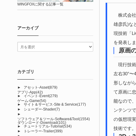
WINGFOXに関する記事一覧
株式会社Li
雄彦氏)な
アーカイブ
現技術「Li
を発表し
原画の
現行技術の
カテゴリ
左右30°〜
形しなが
►
アセット-Asset
(879)
て原画に忠
アプリ-App
(42)
►
イベント-Event
(279)
能なので
ゲーム-Game
(54)
►
サイト＆サービス-Site & Service
(177)
►
シェーダー-Shader
(7)
ンテンツでの
►
の仮想現
ソフトウェア＆ツール-Software&Tool
(1554)
ダウンロード-Download
(101)
►
チュートリアル-Tutorial
(534)
技術です
►
トレーラー-Trailer
(399)
►