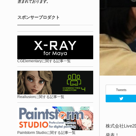
含まれております。
スポンサープロダクト
CGElementaryに関する記事一覧
Tweets
Reallusionに関する記事一覧
株式会社Live
Paintstorm Studioに関する記事一覧
発表！