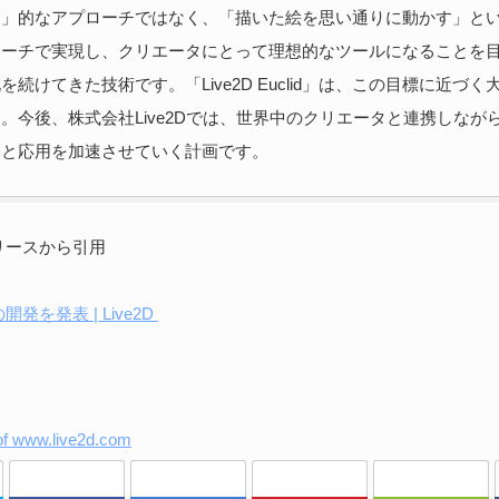
刻」的なアプローチではなく、「描いた絵を思い通りに動かす」と
ーチで実現し、クリエータにとって理想的なツールになることを目標
を続けてきた技術です。「Live2D Euclid」は、この目標に近づく
。今後、株式会社Live2Dでは、世界中のクリエータと連携しなが
発と応用を加速させていく計画です。
リースから引用
idの開発を発表 | Live2D