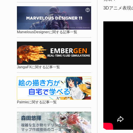
3Dアニメ表
MarvelousDesignerに関する記事一覧
JangaFXに関する記事一覧
Palmieに関する記事一覧