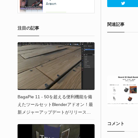
関連記事
注目の記事
BagaPie 11 - 50を超える便利機能を備
えたツールセットBlenderアドオン！最
新メジャーアップデートがリリース！
アドオン本体は無料！
コメント