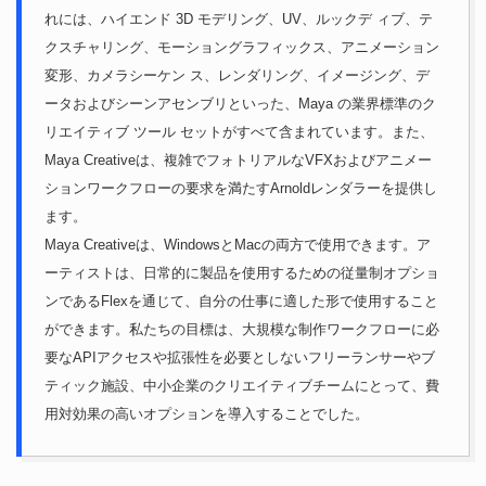
れには、ハイエンド 3D モデリング、UV、ルックデ ィブ、テ
クスチャリング、モーショングラフィックス、アニメーション
変形、カメラシーケン ス、レンダリング、イメージング、デ
ータおよびシーンアセンブリといった、Maya の業界標準のク
リエイティブ ツール セットがすべて含まれています。また、
Maya Creativeは、複雑でフォトリアルなVFXおよびアニメー
ションワークフローの要求を満たすArnoldレンダラーを提供し
ます。
Maya Creativeは、WindowsとMacの両方で使用できます。ア
ーティストは、日常的に製品を使用するための従量制オプショ
ンであるFlexを通じて、自分の仕事に適した形で使用すること
ができます。私たちの目標は、大規模な制作ワークフローに必
要なAPIアクセスや拡張性を必要としないフリーランサーやブ
ティック施設、中小企業のクリエイティブチームにとって、費
用対効果の高いオプションを導入することでした。