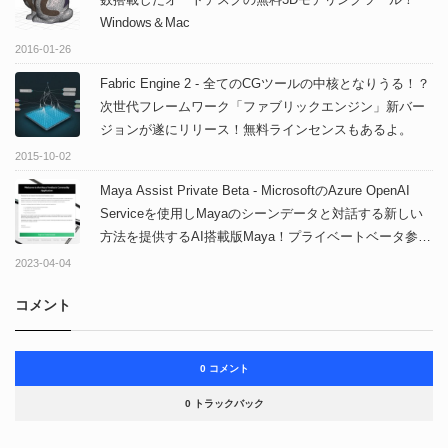
Windows＆Mac
2016-01-26
Fabric Engine 2 - 全てのCGツールの中核となりうる！？
次世代フレームワーク「ファブリックエンジン」新バー
ジョンが遂にリリース！無料ラインセンスもあるよ。
2015-10-02
Maya Assist Private Beta - MicrosoftのAzure OpenAI
Serviceを使用しMayaのシーンデータと対話する新しい
方法を提供するAI搭載版Maya！プライベートベータ参加
者を募集中！
2023-04-04
コメント
0 コメント
0 トラックバック