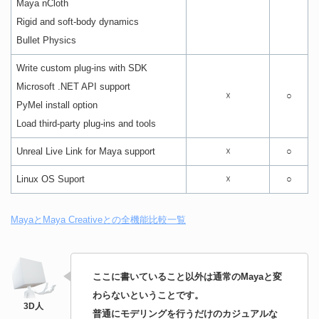
Maya nCloth
Rigid and soft-body dynamics
Bullet Physics
Write custom plug-ins with SDK
Microsoft .NET API support
☓
○
PyMel install option
Load third-party plug-ins and tools
Unreal Live Link for Maya support
☓
○
Linux OS Suport
☓
○
MayaとMaya Creativeとの全機能比較一覧
ここに書いていること以外は通常のMayaと変
わらないということです。
普通にモデリングを行うだけのカジュアルな