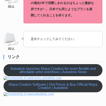
の場合1年で消費しきれるかはちょっと微妙な
所ですが‥。日本でも同じようなプランを展
開してくれることを祈ります。
是非チェックしてみてください。
リンク
Autodesk launches Maya Creative for more flexible and
affordable artist workflows | Autodesk News
Maya Creative Software | Get Prices & Buy Official Maya
Creative | Autodesk