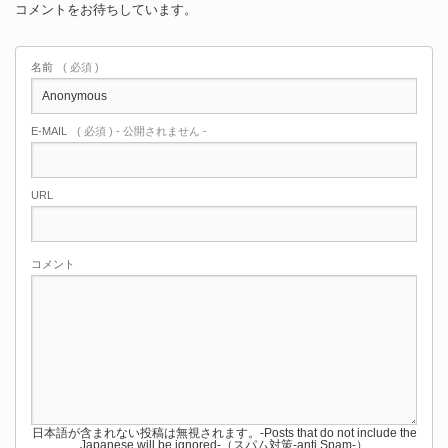
コメントをお待ちしています。
名前
( 必須 )
E-MAIL
( 必須 ) - 公開されません -
URL
コメント
日本語が含まれない投稿は無視されます。-Posts that do not include the
Japanese will be ignored-（スパム対策-anti Spam-）