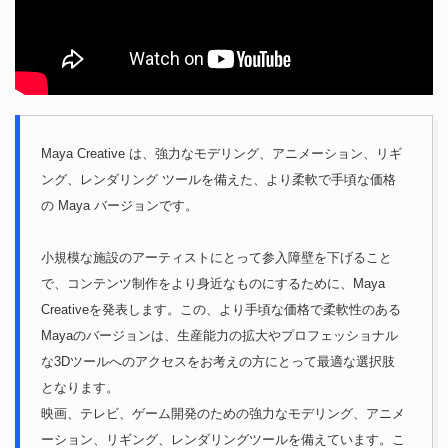
Maya Creative は、強力なモデリング、アニメーション、リギ
ング、レンダリング ツールを備えた、より柔軟で手頃な価格
の Maya バージョンです。
小規模な施設のアーティストにとって参入障壁を下げること
で、コンテンツ制作をより身近なものにするために、Maya
Creativeを発表します。この、より手頃な価格で柔軟性のある
Mayaのバージョンは、生産能力の拡大やプロフェッショナル
な3Dツールへのアクセスをお考えの方にとって最適な選択肢
となります。
映画、テレビ、ゲーム開発のための強力なモデリング、アニメ
ーション、リギング、レンダリングツールを備えています。こ