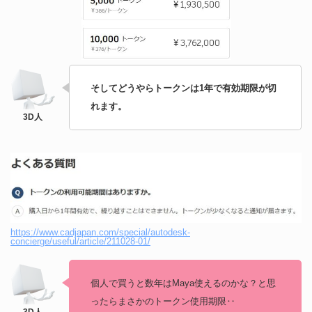
そしてどうやらトークンは1年で有効期限が切
れます。
https://www.cadjapan.com/special/autodesk-
concierge/useful/article/211028-01/
個人で買うと数年はMaya使えるのかな？と思
ったらまさかのトークン使用期限‥