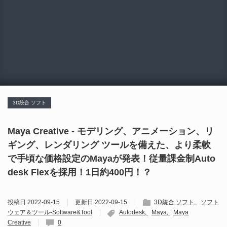
3D統合 ソフト
Maya Creative - モデリング、アニメーション、リ
ギング、レンダリング ツールを備えた、より柔軟
で手頃な価格設定のMayaが発表！従量課金制Auto
desk Flexを採用！1日約400円！？
投稿日
2022-09-15
更新日
2022-09-15
3D統合 ソフト
ソフト
ウェア＆ツール-Software&Tool
Autodesk
Maya
Maya
Creative
0