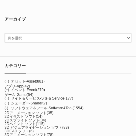
アーカイブ
カテゴリー
(+)
アセット-Asset
(881)
アプリ-App
(42)
(+)
イベント-Event
(279)
ゲーム-Game
(54)
(+)
サイト＆サービス-Site & Service
(177)
(+)
シェーダー-Shader
(7)
(-)
ソフトウェア＆ツール-Software&Tool
(1554)
2Dアニメーション ソフト
(35)
2Dイラスト ソフト
(14)
2Dスプライト ソフト
(34)
2Dペイント ソフト
(115)
3D ビジュアライゼーション ソフト
(83)
3DCAD ソフト
(6)
3Dアニメーション ソフト
(78)