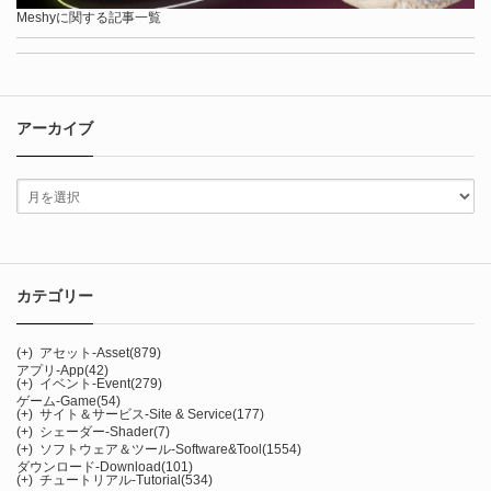
Meshyに関する記事一覧
アーカイブ
カテゴリー
(+)
アセット-Asset
(879)
アプリ-App
(42)
(+)
イベント-Event
(279)
ゲーム-Game
(54)
(+)
サイト＆サービス-Site & Service
(177)
(+)
シェーダー-Shader
(7)
(+)
ソフトウェア＆ツール-Software&Tool
(1554)
ダウンロード-Download
(101)
(+)
チュートリアル-Tutorial
(534)