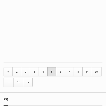
«
1
2
3
4
5
6
7
8
9
10
…
16
»
PR