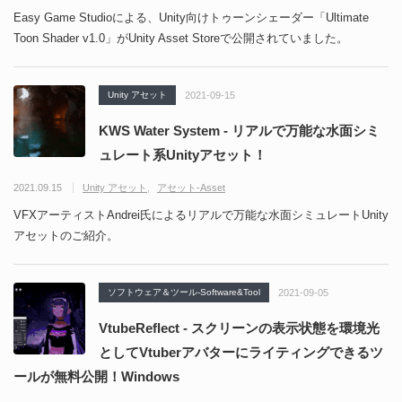
Easy Game Studioによる、Unity向けトゥーンシェーダー「Ultimate
Toon Shader v1.0」がUnity Asset Storeで公開されていました。
Unity アセット
2021-09-15
KWS Water System - リアルで万能な水面シミ
ュレート系Unityアセット！
2021.09.15
Unity アセット
アセット-Asset
VFXアーティストAndrei氏によるリアルで万能な水面シミュレートUnity
アセットのご紹介。
ソフトウェア＆ツール-Software&Tool
2021-09-05
VtubeReflect - スクリーンの表示状態を環境光
としてVtuberアバターにライティングできるツ
ールが無料公開！Windows