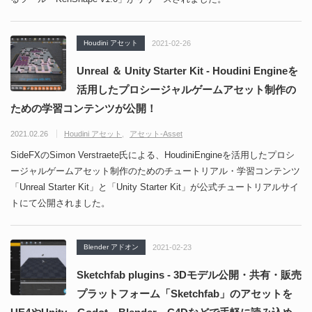
Houdini アセット
2021-02-26
Unreal ＆ Unity Starter Kit - Houdini Engineを
活用したプロシージャルゲームアセット制作の
ための学習コンテンツが公開！
2021.02.26
Houdini アセット
アセット-Asset
SideFXのSimon Verstraete氏による、HoudiniEngineを活用したプロシ
ージャルゲームアセット制作のためのチュートリアル・学習コンテンツ
「Unreal Starter Kit」と「Unity Starter Kit」が公式チュートリアルサイ
トにて公開されました。
Blender アドオン
2021-02-23
Sketchfab plugins - 3Dモデル公開・共有・販売
プラットフォーム「Sketchfab」のアセットを