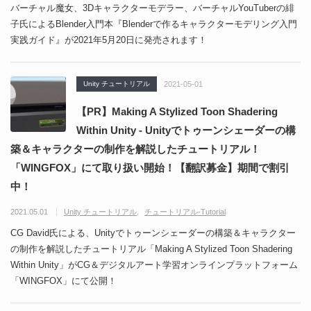
バーチャル魔女、3Dキャラクターモデラー、バーチャルYouTuberの緋
子氏によるBlender入門本『Blenderで作るキャラクターモデリング入門
実践ガイド』が2021年5月20日に発売されます！
Unity チュートリアル
2021-05-01
【PR】Making A Stylized Toon Shadering
Within Unity - Unityでトゥーンシェーダーの構
築＆キャラクターの制作を解説したチュートリアル！
「WINGFOX」にて取り扱い開始！【翻訳募金】期間で割引
中！
2021.05.01
Unity チュートリアル
チュートリアル-Tutorial
CG David氏による、Unityでトゥーンシェーダーの構築＆キャラクター
の制作を解説したチュートリアル「Making A Stylized Toon Shadering
Within Unity」がCG＆デジタルアート学習オンラインプラットフォーム
「WINGFOX」にて公開！