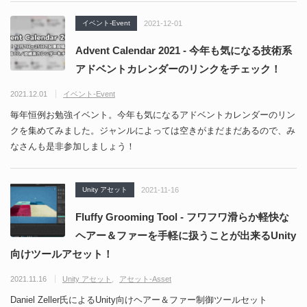
イベント-Event
2021-12-01
Advent Calendar 2021 - 今年も気になる技術系
アドベントカレンダーのリンクをチェック！
2021.12.01
イベント-Event
毎年恒例お勉強イベント。今年も気になるアドベントカレンダーのリン
クを集めてみました。ジャンルによっては空きがまだまだあるので、み
なさんも是非参加しましょう！
Unity アセット
2021-11-16
Fluffy Grooming Tool - フワフワ滑らか軽快な
ヘアー＆ファーを手軽に扱うことが出来るUnity
向けツールアセット！
2021.11.16
Unity アセット
アセット-Asset
Daniel Zeller氏によるUnity向けヘアー＆ファー制御ツールセット