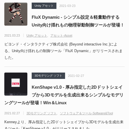
Unity アセット
2021-03-23
FluX Dynamic - シンプル設定＆軽量動作する
Unity向け揺れもの物理挙動制御ツールが登場！
2021.03.23
Unity アセット
アセット-Asset
ビヨンド・インタラクティブ株式会社 (Beyond interactive Inc.)によ
る、Unity向け揺れもの制御ツール「FluX Dynamic」がリリースされま
した。
3Dモデリング ソフト
2021-02-27
KenShape v1.0 - 厚み指定した2Dドットシェイ
プから3Dモデルを生成出来るシンプルなモデリ
ングツールが登場！Win＆Linux
2021.02.27
3Dモデリング ソフト
ソフトウェア＆ツール-Software&Tool
Kenneyより、厚み指定した2Dドットシェイプから3Dモデルを生成出来
るツール「KenShape v1.0」がリリースされました。