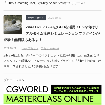
「Fluffy Grooming Tool」がUnity Asset Storeにてリリース！
Unity アセット
2021-10-21
Zibra Liquids - AIとGPUを活用！Unity向けリ
アルタイム流体シミュレーションプラグインが
登場！無料版もあるよ！
2021.10.21
Unity アセット
アセット-Asset
Zibra AIによる、AIベースのオブジェクト近似を利用した、画期的なリ
アルタイムの流体シミュレーションUnityプラグイン「Zibra Liquids」が
リリースされました！無料版もあります！
プロモーション