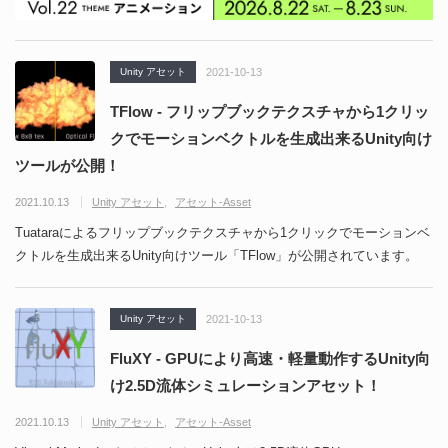
Unity アセット
2021-10-13
TFlow - フリップブックテクスチャから1クリッ
クでモーションベクトルを生成出来るUnity向け
ツールが公開！
2021.10.13
Unity アセット
アセット-Asset
Tuataraによるフリップブックテクスチャから1クリックでモーションベ
クトルを生成出来るUnity向けツール「TFlow」が公開されています。
Unity アセット
2021-10-13
FluXY - GPUにより高速・軽量動作するUnity向
け2.5D流体シミュレーションアセット！
2021.10.13
Unity アセット
アセット-Asset