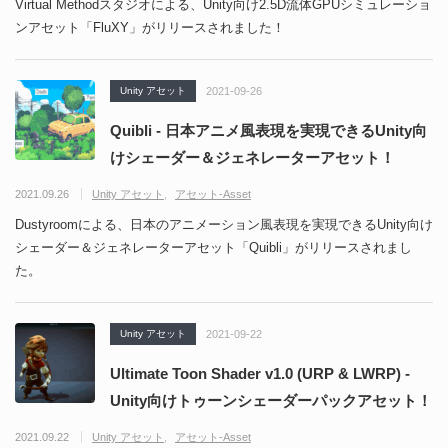
Virtual Methodスタジオによる、Unity向け2.5D流体GPUシミュレーショ
ンアセット「FluXY」がリリースされました！
Unity アセット
2021-09-26
Quibli - 日本アニメ風表現を実現できるUnity向
けシェーダー＆ジェネレーターアセット！
2021.09.26
Unity アセット
アセット-Asset
Dustyroomによる、日本のアニメーション風表現を実現できるUnity向け
シェーダー＆ジェネレーターアセット「Quibli」がリリースされまし
た。
Unity アセット
2021-09-22
Ultimate Toon Shader v1.0 (URP & LWRP) -
Unity向けトゥーンシェーダーパックアセット！
2021.09.22
Unity アセット
アセット-Asset